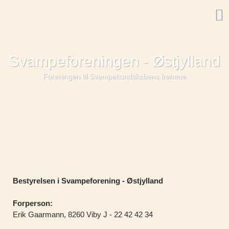
Svampeforeningen - Østjylland
Foreningen til Svampekundskabens fremme
Bestyrelsen i Svampeforening - Østjylland
Forperson:
Erik Gaarmann, 8260 Viby J - 22 42 42 34